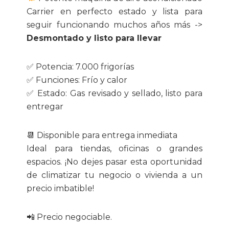
2.000,00€.
750,00€.
Carrier en perfecto estado y lista para
seguir funcionando muchos años más ->
Desmontado y listo para llevar
✅ Potencia: 7.000 frigorías
✅ Funciones: Frío y calor
✅ Estado: Gas revisado y sellado, listo para
entregar
📆 Disponible para entrega inmediata
Ideal para tiendas, oficinas o grandes
espacios. ¡No dejes pasar esta oportunidad
de climatizar tu negocio o vivienda a un
precio imbatible!
📲 Precio negociable.