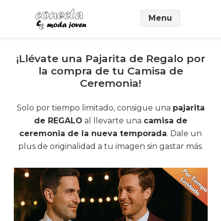
Saltar
Menu
al
contenido
principal
¡Llévate una Pajarita de Regalo por
la compra de tu Camisa de
Ceremonia!
Solo por tiempo limitado, consigue una
pajarita
de REGALO
al llevarte una
camisa de
ceremonia de la nueva temporada
. Dale un
plus de originalidad a tu imagen sin gastar más.