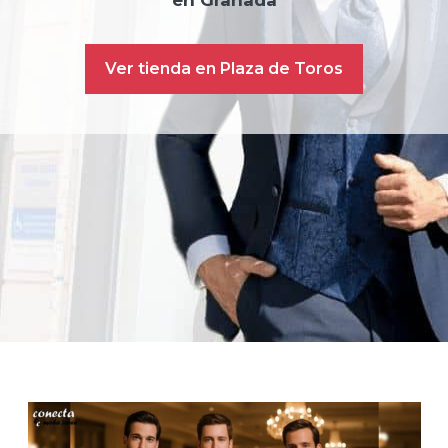
en Granada
Ver tienda en Plaza de Toros