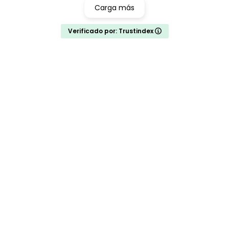
Carga más
Verificado por: Trustindex
Información
Aviso Legal
Política de Privacidad