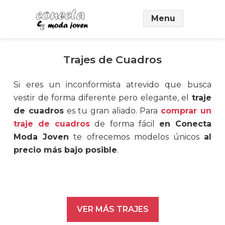
Saltar
Menu
al
contenido
principal
Trajes de Cuadros
Si eres un inconformista atrevido que busca
vestir de forma diferente pero elegante, el
traje
de cuadros
es tu gran aliado. Para
comprar un
traje de cuadros
de forma fácil
en Conecta
Moda Joven
te ofrecemos modelos únicos
al
precio más bajo posible
.
VER MÁS TRAJES